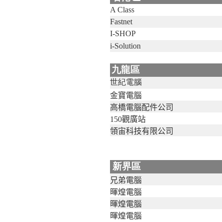
A Class
Fastnet
I-SHOP
i-Solution
九龍區
世紀電腦
金寶電腦
高橋電腦配件公司
150觀廣站
領宙科技有限公司
新界區
兄弟電腦
暉煌電腦
暉煌電腦
暉煌電腦