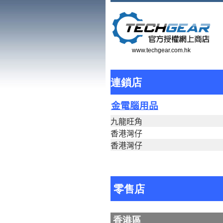
www.techgear.com.hk
連鎖店
金電腦用品
九龍旺角
香港灣仔
香港灣仔
零售店
香港
區