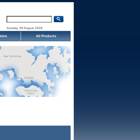
Sunday, 09 August 2026
ation
All Products