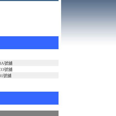
3A號舖
33號舖
01號舖