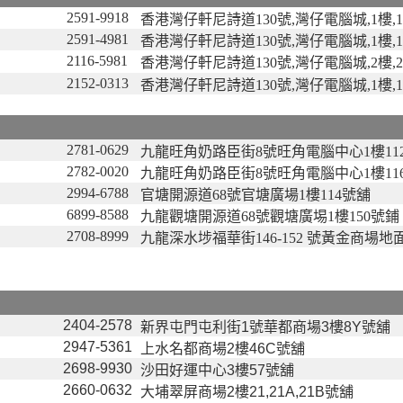
2591-9918
香港灣仔軒尼詩道130號,灣仔電腦城,1樓,1
2591-4981
香港灣仔軒尼詩道130號,灣仔電腦城,1樓,1
2116-5981
香港灣仔軒尼詩道130號,灣仔電腦城,2樓,24
2152-0313
香港灣仔軒尼詩道130號,灣仔電腦城,1樓,1
2781-0629
九龍旺角奶路臣街8號旺角電腦中心1樓11
2782-0020
九龍旺角奶路臣街8號旺角電腦中心1樓11
2994-6788
官塘開源道68號官塘廣場1樓114號舖
6899-8588
九龍觀塘開源道68號觀塘廣埸1樓150號鋪
2708-8999
九龍深水埗福華街146-152 號黃金商場地面30
2404-2578
新界屯門屯利街1號華都商場3樓8Y號舖
2947-5361
上水名都商場2樓46C號舖
2698-9930
沙田好運中心3樓57號舖
2660-0632
大埔翠屏商場2樓21,21A,21B號舖