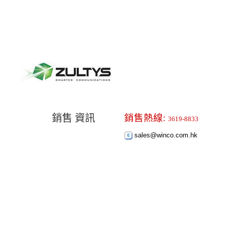
銷售 資訊
銷售熱線:
3619-8833
sales@winco.com.hk