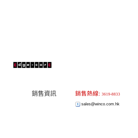
銷售資訊
銷售熱線:
3619-8833
sales@winco.com.hk