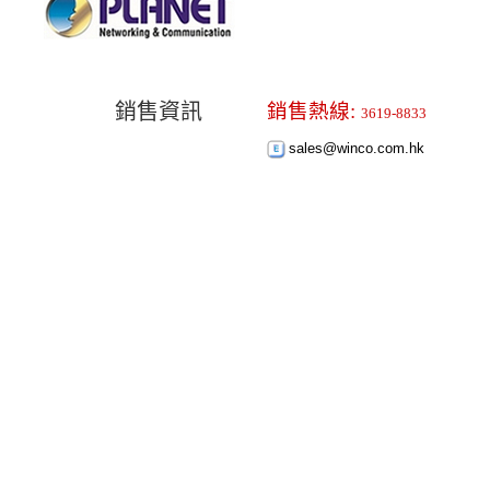
銷售資訊
銷售熱線:
3619-8833
sales@winco.com.hk