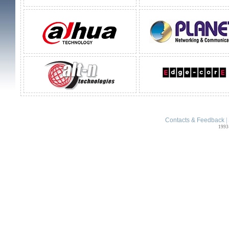
Contacts & Feedback
|
1993