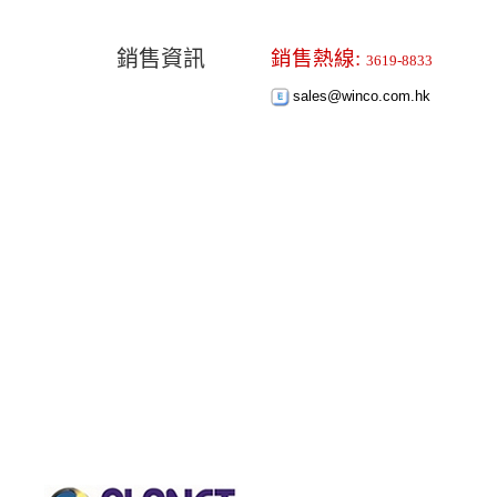
銷售資訊
銷售熱線:
3619-8833
sales@winco.com.hk