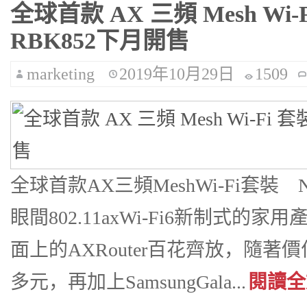
全球首款 AX 三頻 Mesh Wi-Fi
RBK852下月開售
marketing
2019年10月29日
1509
全球首款AX三頻MeshWi-Fi套裝 Ne
眼間802.11axWi-Fi6新制式
面上的AXRouter百花齊放，隨著價位降
多元，再加上SamsungGala...
閱讀全